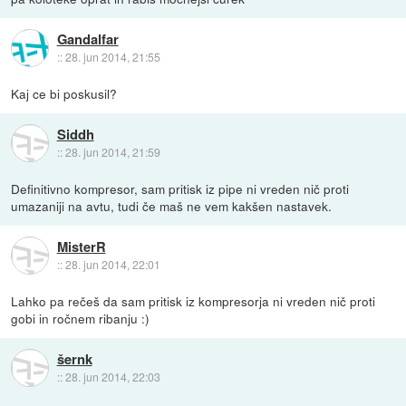
Gandalfar
::
28. jun 2014, 21:55
Kaj ce bi poskusil?
Siddh
::
28. jun 2014, 21:59
Definitivno kompresor, sam pritisk iz pipe ni vreden nič proti
umazaniji na avtu, tudi če maš ne vem kakšen nastavek.
MisterR
::
28. jun 2014, 22:01
Lahko pa rečeš da sam pritisk iz kompresorja ni vreden nič proti
gobi in ročnem ribanju :)
šernk
::
28. jun 2014, 22:03