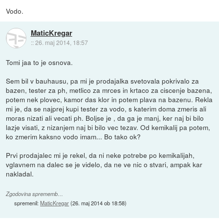
Vodo.
MaticKregar
::
26. maj 2014, 18:57
Tomi jaa to je osnova.
Sem bil v bauhausu, pa mi je prodajalka svetovala pokrivalo za
bazen, tester za ph, metlico za mrces in krtaco za ciscenje bazena,
potem nek plovec, kamor das klor in potem plava na bazenu. Rekla
mi je, da se najprej kupi tester za vodo, s katerim doma zmeris ali
moras nizati ali vecati ph. Boljse je , da ga je manj, ker naj bi bilo
lazje visati, z nizanjem naj bi bilo vec tezav. Od kemikalij pa potem,
ko zmerim kaksno vodo imam... Bo tako ok?
Prvi prodajalec mi je rekel, da ni neke potrebe po kemikalijah,
vglavnem na dalec se je videlo, da ne ve nic o stvari, ampak kar
nakladal.
Zgodovina sprememb…
spremenil:
MaticKregar
(
26. maj 2014 ob 18:58
)