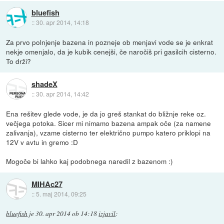
bluefish
::
30. apr 2014, 14:18
Za prvo polnjenje bazena in pozneje ob menjavi vode se je enkrat
nekje omenjalo, da je kubik cenejši, če naročiš pri gasilcih cisterno.
To drži?
shadeX
::
30. apr 2014, 14:42
Ena rešitev glede vode, je da jo greš stankat do bližnje reke oz.
večjega potoka. Sicer mi nimamo bazena ampak oče (za namene
zalivanja), vzame cisterno ter električno pumpo katero priklopi na
12V v avtu in gremo :D
Mogoče bi lahko kaj podobnega naredil z bazenom :)
MIHAc27
::
5. maj 2014, 09:25
bluefish
je
30. apr 2014 ob 14:18
izjavil
: