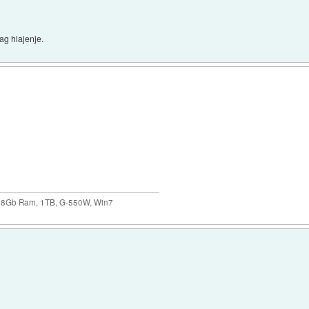
ag hlajenje.
 8Gb Ram, 1TB, G-550W, Win7