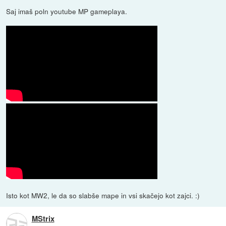
Saj imaš poln youtube MP gameplaya.
Isto kot MW2, le da so slabše mape in vsi skačejo kot zajci. :)
MStrix