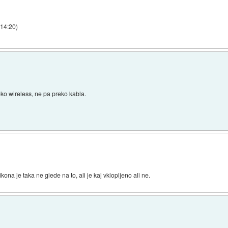
 14:20
)
eko wireless, ne pa preko kabla.
ikona je taka ne glede na to, ali je kaj vklopljeno ali ne.