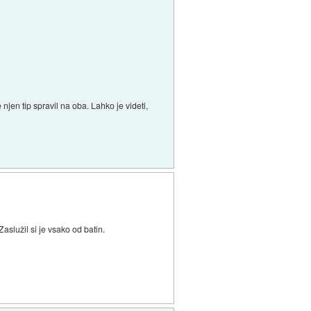
jen tip spravil na oba. Lahko je videti,
aslužil si je vsako od batin.