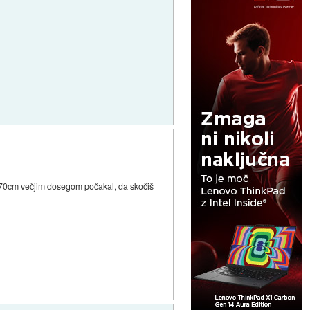
 s 70cm večjim dosegom počakal, da skočiš