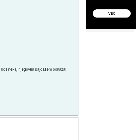
 da boš nekaj njegovim pajdašem pokazal