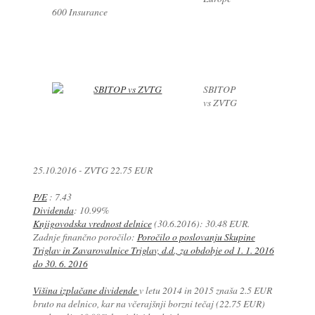
600 Insurance
SBITOP
vs ZVTG
25.10.2016 - ZVTG 22.75 EUR
P/E
: 7.43
Dividenda
: 10.99%
Knjigovodska vrednost delnice
(30.6.2016): 30.48 EUR.
Zadnje finančno poročilo:
Poročilo o poslovanju Skupine
Triglav in Zavarovalnice Triglav, d.d., za obdobje od 1. 1. 2016
do 30. 6. 2016
Višina izplačane dividende
v letu 2014 in 2015 znaša 2.5 EUR
bruto na delnico, kar na včerajšnji borzni tečaj (22.75 EUR)