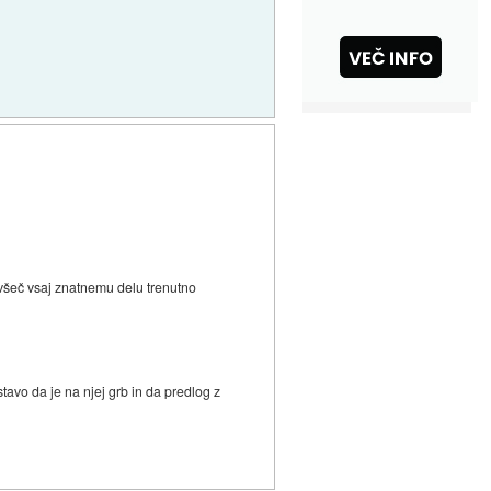
 všeč vsaj znatnemu delu trenutno
stavo da je na njej grb in da predlog z