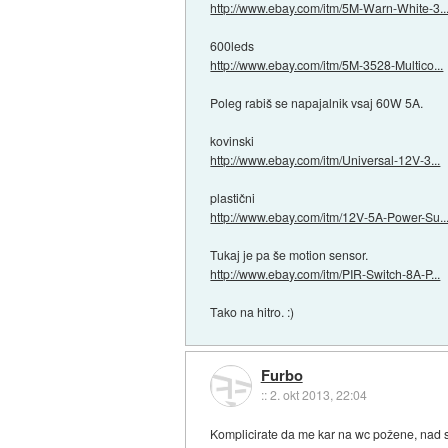
http://www.ebay.com/itm/5M-Warn-White-3..
600leds
http://www.ebay.com/itm/5M-3528-Multico...
Poleg rabiš se napajalnik vsaj 60W 5A.
kovinski
http://www.ebay.com/itm/Universal-12V-3...
plastični
http://www.ebay.com/itm/12V-5A-Power-Su..
Tukaj je pa še motion sensor.
http://www.ebay.com/itm/PIR-Switch-8A-P...
Tako na hitro. :)
Furbo
::
2. okt 2013, 22:04
Komplicirate da me kar na wc požene, nad st