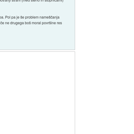
etloba. Pol pa je še problem nameščanja
j, če ne drugega boš moral površine res