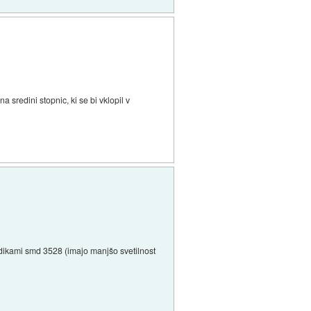
sredini stopnic, ki se bi vklopil v
edikami smd 3528 (imajo manjšo svetilnost