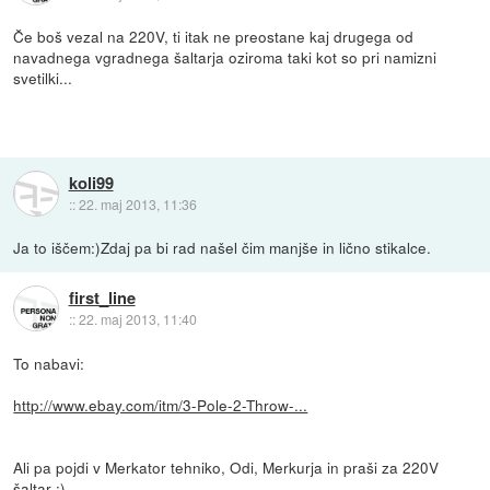
Če boš vezal na 220V, ti itak ne preostane kaj drugega od
navadnega vgradnega šaltarja oziroma taki kot so pri namizni
svetilki...
koli99
::
22. maj 2013, 11:36
Ja to iščem:)Zdaj pa bi rad našel čim manjše in lično stikalce.
first_line
::
22. maj 2013, 11:40
To nabavi:
http://www.ebay.com/itm/3-Pole-2-Throw-...
Ali pa pojdi v Merkator tehniko, Odi, Merkurja in praši za 220V
šaltar ;)