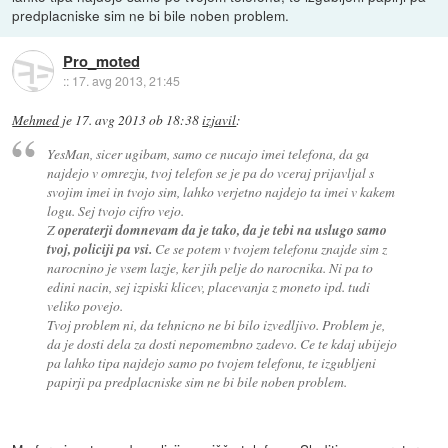
predplacniske sim ne bi bile noben problem.
Pro_moted
::
17. avg 2013, 21:45
Mehmed
je
17. avg 2013 ob 18:38
izjavil
:
YesMan, sicer ugibam, samo ce nucajo imei telefona, da ga
najdejo v omrezju, tvoj telefon se je pa do vceraj prijavljal s
svojim imei in tvojo sim, lahko verjetno najdejo ta imei v kakem
logu. Sej tvojo cifro vejo.
Z
operaterji domnevam da je tako, da je tebi na uslugo samo
tvoj, policiji pa vsi.
Ce se potem v tvojem telefonu znajde sim z
narocnino je vsem lazje, ker jih pelje do narocnika. Ni pa to
edini nacin, sej izpiski klicev, placevanja z moneto ipd. tudi
veliko povejo.
Tvoj problem ni, da tehnicno ne bi bilo izvedljivo. Problem je,
da je dosti dela za dosti nepomembno zadevo. Ce te kdaj ubijejo
pa lahko tipa najdejo samo po tvojem telefonu, te izgubljeni
papirji pa predplacniske sim ne bi bile noben problem.