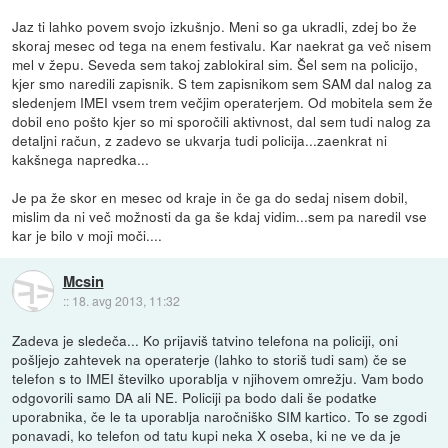
Jaz ti lahko povem svojo izkušnjo. Meni so ga ukradli, zdej bo že
skoraj mesec od tega na enem festivalu. Kar naekrat ga več nisem
mel v žepu. Seveda sem takoj zablokiral sim. Šel sem na policijo,
kjer smo naredili zapisnik. S tem zapisnikom sem SAM dal nalog za
sledenjem IMEI vsem trem večjim operaterjem. Od mobitela sem že
dobil eno pošto kjer so mi sporočili aktivnost, dal sem tudi nalog za
detaljni račun, z zadevo se ukvarja tudi policija...zaenkrat ni
kakšnega napredka...
Je pa že skor en mesec od kraje in če ga do sedaj nisem dobil,
mislim da ni več možnosti da ga še kdaj vidim...sem pa naredil vse
kar je bilo v moji moči....
Mcsin
::
18. avg 2013, 11:32
Zadeva je sledeča... Ko prijaviš tatvino telefona na policiji, oni
pošljejo zahtevek na operaterje (lahko to storiš tudi sam) če se
telefon s to IMEI številko uporablja v njihovem omrežju. Vam bodo
odgovorili samo DA ali NE. Policiji pa bodo dali še podatke
uporabnika, če le ta uporablja naročniško SIM kartico. To se zgodi
ponavadi, ko telefon od tatu kupi neka X oseba, ki ne ve da je