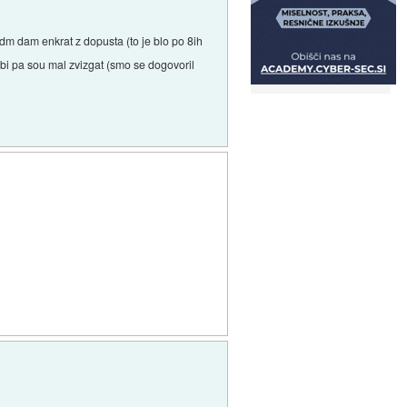
ridm dam enkrat z dopusta (to je blo po 8ih
l bi pa sou mal zvizgat (smo se dogovoril