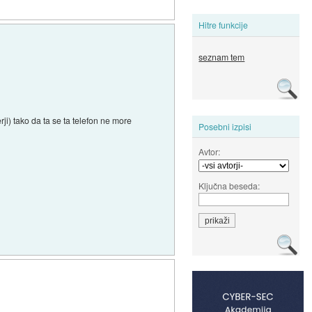
Hitre funkcije
seznam tem
rji) tako da ta se ta telefon ne more
Posebni izpisi
Avtor:
Ključna beseda: