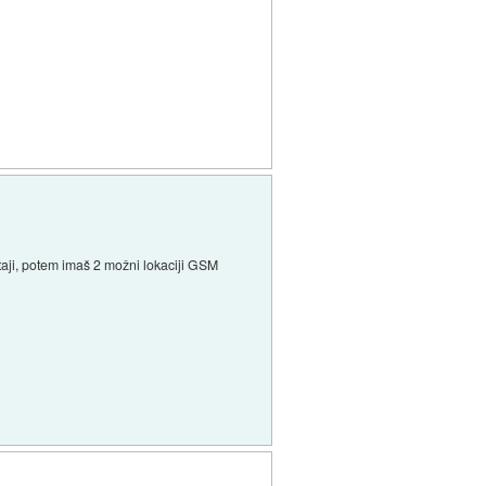
staji, potem imaš 2 možni lokaciji GSM