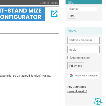
Išči:
Zadnje novice
Prijava
Zapomni si me
policijo, se da izslediti telefon? Kaj pa
nov uporabnik
pozabili geslo?