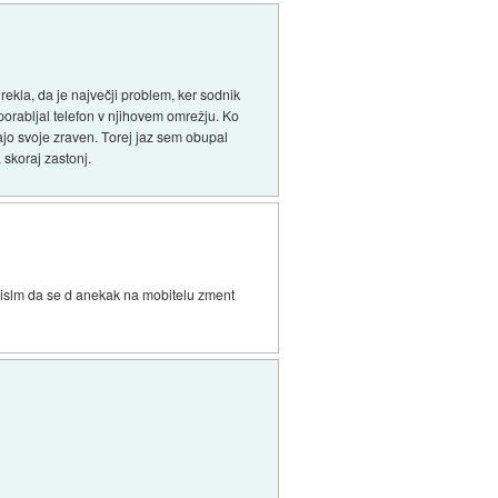
 rekla, da je največji problem, ker sodnik
porabljal telefon v njihovem omrežju. Ko
dajo svoje zraven. Torej jaz sem obupal
 skoraj zastonj.
 mislm da se d anekak na mobitelu zment