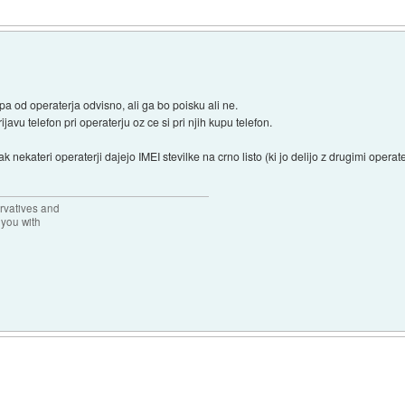
 pa od operaterja odvisno, ali ga bo poisku ali ne.
avu telefon pri operaterju oz ce si pri njih kupu telefon.
 nekateri operaterji dajejo IMEI stevilke na crno listo (ki jo delijo z drugimi operate
rvatives and
 you with