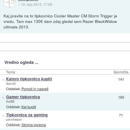
::
10. sep 2013, 17:09
Kaj pravite na to tipkovnico Cooler Master CM Storm Trigger je
vredu. Tam max 130€ dam zdaj gledal sem Razer BlackWidow
ultimate 2013.
Vredno ogleda ...
Tema
Sporočila
»
Katero tipkovnico kupiti
141
davvid
Oddelek:
Pomoč in nasveti
»
Gamer tipkovnica
160
theBill
Oddelek:
Kaj kupiti
»
Tipkovnica za gaming
71
sennheiser
Oddelek:
Strojna oprema