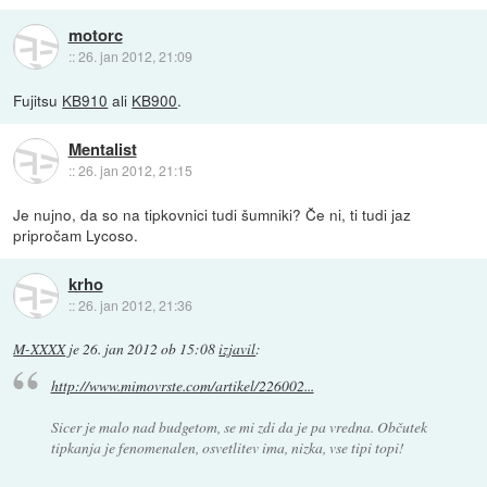
motorc
::
26. jan 2012, 21:09
Fujitsu
KB910
ali
KB900
.
Mentalist
::
26. jan 2012, 21:15
Je nujno, da so na tipkovnici tudi šumniki? Če ni, ti tudi jaz
pripročam Lycoso.
krho
::
26. jan 2012, 21:36
M-XXXX
je
26. jan 2012 ob 15:08
izjavil
:
http://www.mimovrste.com/artikel/226002...
Sicer je malo nad budgetom, se mi zdi da je pa vredna. Občutek
tipkanja je fenomenalen, osvetlitev ima, nizka, vse tipi topi!