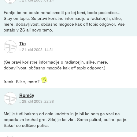
Fantje če ne boste nehal smetit po tej temi, bodo posledice...
Stay on topic. Se pravi koristne informacije o radiatorjih, slike,
mere, dobavljivost, občasno mogoče kak off topic odgovor. Vse
ostalo v ZS ali novo temo.
Tic
::
21. okt 2003, 14:31
(Se pravi koristne informacije o radiatorjih, slike, mere,
dobavljivost, občasno mogoče kak off topic odgovor.)
frenk: Slike, mere?
Romčy
::
28. okt 2003, 22:38
Moj je tudi bakren od opla kadetta in je bil ko sem ga vzel na
odpadu za bruhat grd. Zdaj je ko zlat. Samo pulirat, pulirat pa je.
Baker se odlično pulira.