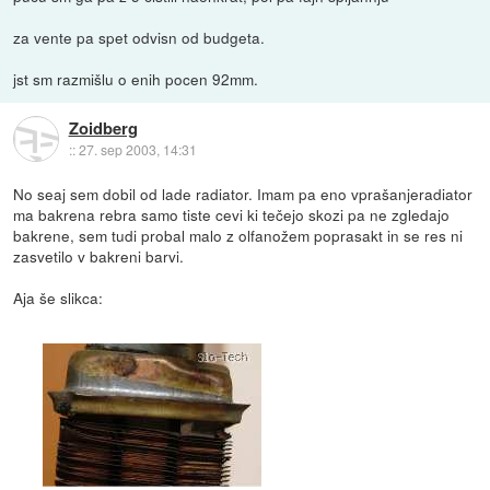
za vente pa spet odvisn od budgeta.
jst sm razmišlu o enih pocen 92mm.
Zoidberg
::
27. sep 2003, 14:31
No seaj sem dobil od lade radiator. Imam pa eno vprašanjeradiator
ma bakrena rebra samo tiste cevi ki tečejo skozi pa ne zgledajo
bakrene, sem tudi probal malo z olfanožem poprasakt in se res ni
zasvetilo v bakreni barvi.
Aja še slikca: