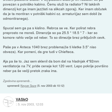
povezan s potniško kabino. Čemu služi ta radiator? Ni takšnih
dimenzij kot ga imam jaz(tisti na slikcah zgoraj). Ker imam občutek
da je ta montiran v potniški kabini oz. armaturi(jaz sem dobil že
odmontiranega).
Spucal sem ga pa s kislino. Rebrca se ve. Ker polirat rebra
preprosto ne moreš. Dimenzije so pa 25.5 * 18.5 * 7 - ker so
komore rahlo večje od reber. To so dimezije brez priključnih cevk.
Paše pa v Anteca 1040 brez problema(če ti kletke 3.5" niso
obveza). Kar pomeni, da gre tudi v Chiefteca.
Aja pa še to. Jaz sem sklenil da bom dal na hladnjak 4*92mm
ventilatorje na 7V, pride ceneje kot 120 vent. Lepo pokrije površino
reber pa še večji pretok zraka ima.
Zgodovina sprememb…
spremenil:
Keyser Soze
(
5. nov 2003 ob 10:12
)
VASkO
::
5. nov 2003, 12:03