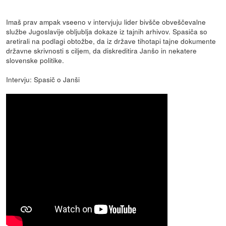
Imaš prav ampak vseeno v intervjuju lider bivšče obveščevalne
službe Jugoslavije obljublja dokaze iz tajnih arhivov. Spasiča so
aretirali na podlagi obtožbe, da iz države tihotapi tajne dokumente
državne skrivnosti s ciljem, da diskreditira Janšo in nekatere
slovenske politike.
Intervju: Spasič o Janši