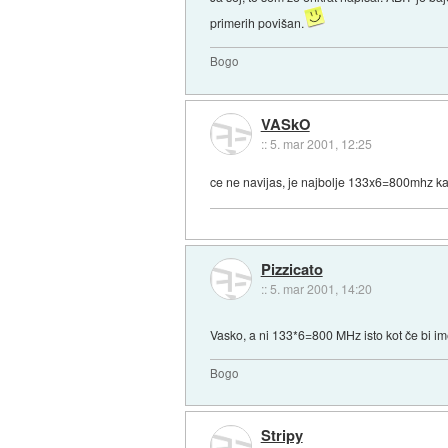
primerih povišan.
Bogo
VASkO
::
5. mar 2001, 12:25
ce ne navijas, je najbolje 133x6=800mhz kar p
Pizzicato
::
5. mar 2001, 14:20
Vasko, a ni 133*6=800 MHz isto kot če bi 
Bogo
Stripy