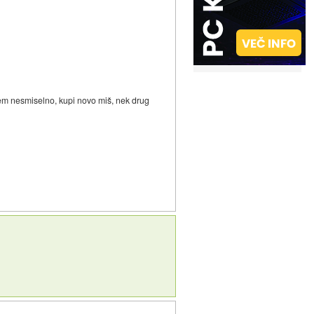
vsem nesmiselno, kupi novo miš, nek drug