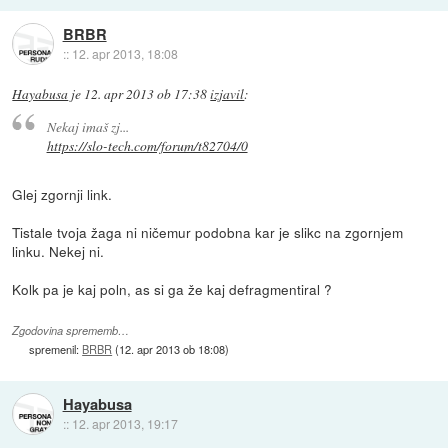
BRBR
::
12. apr 2013, 18:08
Hayabusa
je
12. apr 2013 ob 17:38
izjavil
:
Nekaj imaš zj...
https://slo-tech.com/forum/t82704/0
Glej zgornji link.
Tistale tvoja žaga ni ničemur podobna kar je slikc na zgornjem
linku. Nekej ni.
Kolk pa je kaj poln, as si ga že kaj defragmentiral ?
Zgodovina sprememb…
spremenil:
BRBR
(
12. apr 2013 ob 18:08
)
Hayabusa
::
12. apr 2013, 19:17