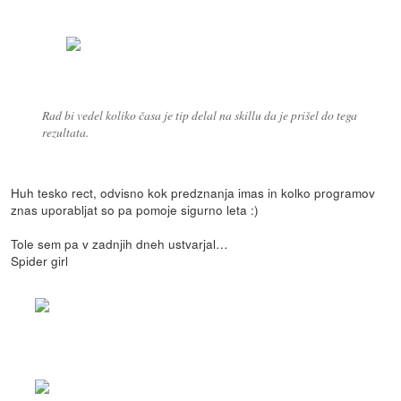
Rad bi vedel koliko časa je tip delal na skillu da je prišel do tega
rezultata.
Huh tesko rect, odvisno kok predznanja imas in kolko programov
znas uporabljat so pa pomoje sigurno leta :)
Tole sem pa v zadnjih dneh ustvarjal…
Spider girl