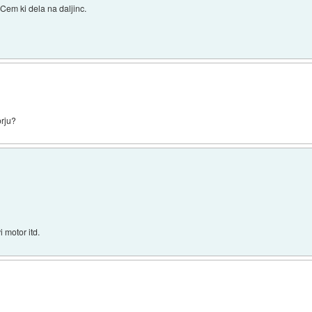
Cem ki dela na daljinc.
orju?
i motor itd.