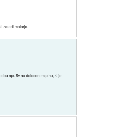
il zaradi motorja.
o dou npr. 5v na dolocenem pinu, ki je