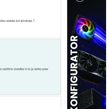
veliko slabše kot windows 7.
o različne izvedbe in to je lahko prav