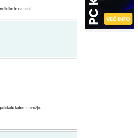
onilnike in namesti.
 poiskalo katero omrežje.