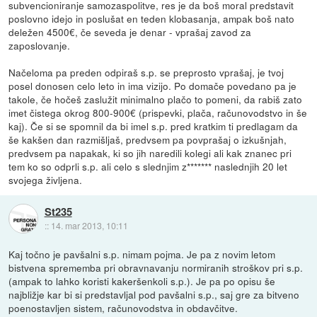
subvencioniranje samozaspolitve, res je da boš moral predstavit
poslovno idejo in poslušat en teden klobasanja, ampak boš nato
deležen 4500€, če seveda je denar - vprašaj zavod za
zaposlovanje.
Načeloma pa preden odpiraš s.p. se preprosto vprašaj, je tvoj
posel donosen celo leto in ima vizijo. Po domače povedano pa je
takole, če hočeš zaslužit minimalno plačo to pomeni, da rabiš zato
imet čistega okrog 800-900€ (prispevki, plača, računovodstvo in še
kaj). Če si se spomnil da bi imel s.p. pred kratkim ti predlagam da
še kakšen dan razmišljaš, predvsem pa povprašaj o izkušnjah,
predvsem pa napakak, ki so jih naredili kolegi ali kak znanec pri
tem ko so odprli s.p. ali celo s slednjim z******* naslednjih 20 let
svojega življena.
St235
::
14. mar 2013, 10:11
Kaj točno je pavšalni s.p. nimam pojma. Je pa z novim letom
bistvena sprememba pri obravnavanju normiranih stroškov pri s.p.
(ampak to lahko koristi kakeršenkoli s.p.). Je pa po opisu še
najbližje kar bi si predstavljal pod pavšalni s.p., saj gre za bitveno
poenostavljen sistem, računovodstva in obdavčitve.