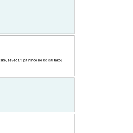
tske, seveda ti pa nihče ne bo dal takoj