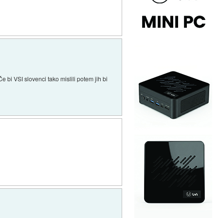
 bi VSI slovenci tako mislili potem jih bi