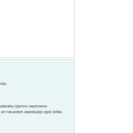
nijo.
spodarstvo izjemno neprimerne
 pri nas potem zaposlujejo zgolj velika