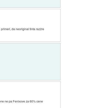
primeri, da neoriginal tinta razžre
 cene ne pa Fenixove za 60% cene