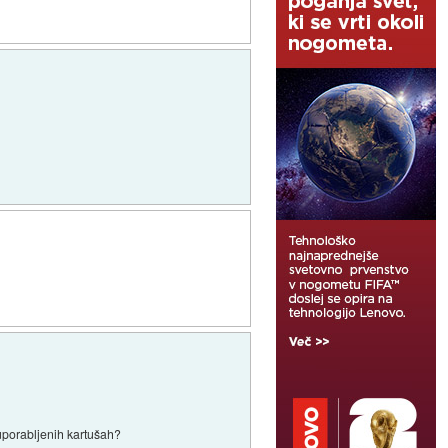
 uporabljenih kartušah?