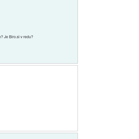
? Je Biro.si v redu?