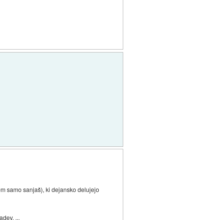
em samo sanjaš), ki dejansko delujejo
dev, ...