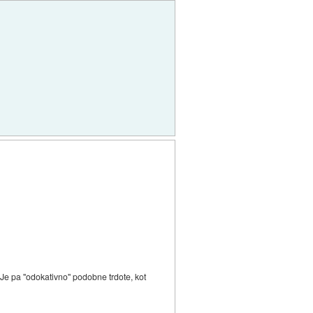
 Je pa "odokativno" podobne trdote, kot