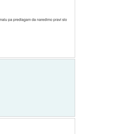
t kmalu pa predlagam da naredimo pravi slo