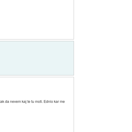
 tak da nevem kaj te tu moti. Ednio kar me