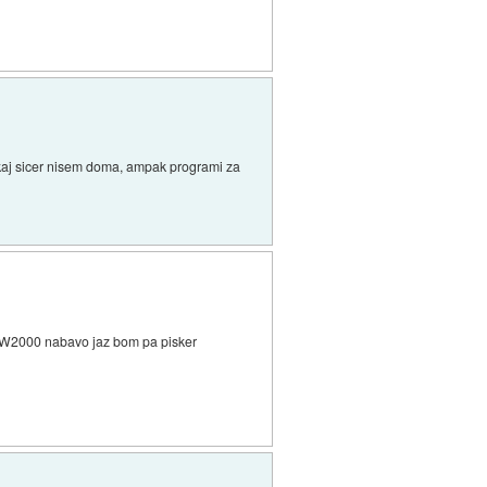
tukaj sicer nisem doma, ampak programi za
k W2000 nabavo jaz bom pa pisker