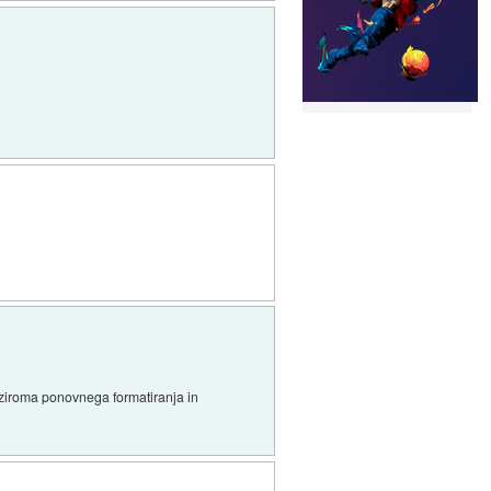
a oziroma ponovnega formatiranja in