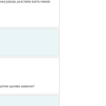
manj pisanja, pa bi lahko tudi to metodo
e primer uporabe zastavice?