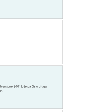
lverstone tj-07, to je pa čisto druga
do.