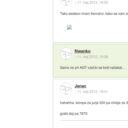
::
11. maj 2012, 19:35
Tako sestavo imam trenutno, kako se vam z
Nwanko
::
11. maj 2012, 19:38
Samo ne pri AGT vzet,kr se boš načakal...
Janac
::
11. maj 2012, 19:41
hahahha. kompa za jurja 300 pa ohisje za 
grafo daj pa 7870