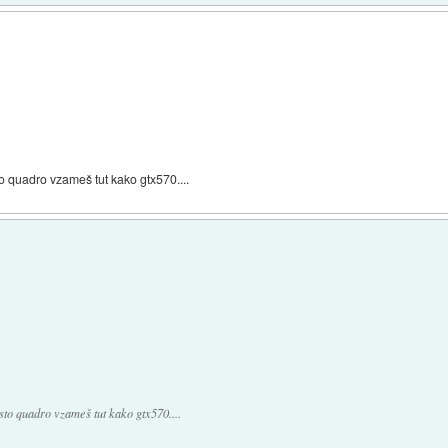
 quadro vzameš tut kako gtx570....
to quadro vzameš tut kako gtx570....