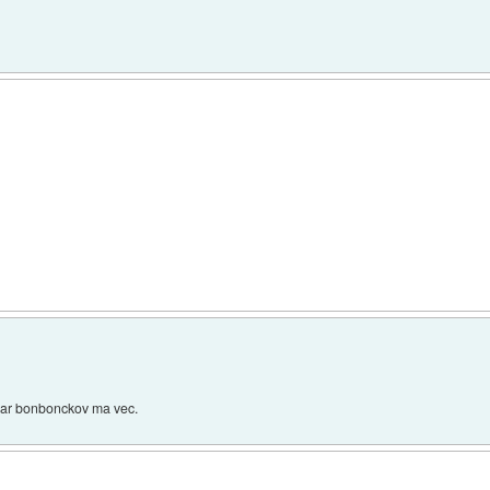
 par bonbonckov ma vec.