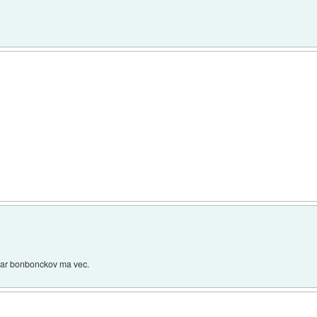
 par bonbonckov ma vec.