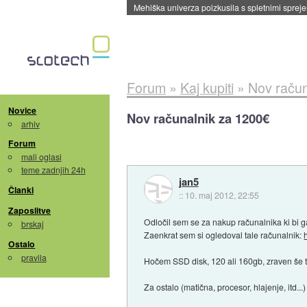
Evropska vesoljska agencija razvija svojo rak
Forum
»
Kaj kupiti
»
Nov račun
Novice
Nov računalnik za 1200€
arhiv
Forum
mali oglasi
teme zadnjih 24h
jan5
Članki
::
10. maj 2012, 22:55
Zaposlitve
Odločil sem se za nakup računalnika ki bi g
brskaj
Zaenkrat sem si ogledoval tale računalnik:
Ostalo
pravila
Hočem SSD disk, 120 ali 160gb, zraven še t
Za ostalo (matična, procesor, hlajenje, itd...