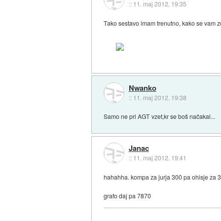
::
11. maj 2012, 19:35
Tako sestavo imam trenutno, kako se vam z
Nwanko
::
11. maj 2012, 19:38
Samo ne pri AGT vzet,kr se boš načakal...
Janac
::
11. maj 2012, 19:41
hahahha. kompa za jurja 300 pa ohisje za 
grafo daj pa 7870