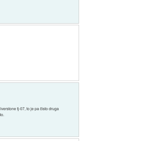
lverstone tj-07, to je pa čisto druga
do.