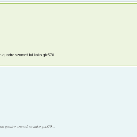
 quadro vzameš tut kako gtx570....
to quadro vzameš tut kako gtx570....