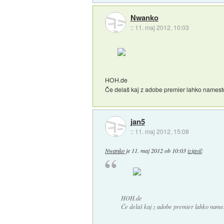
Nwanko
::
11. maj 2012, 10:03
HOH.de
Če delaš kaj z adobe premier lahko namesto
jan5
::
11. maj 2012, 15:08
Nwanko
je
11. maj 2012 ob 10:03
izjavil
:
HOH.de
Če delaš kaj z adobe premier lahko names