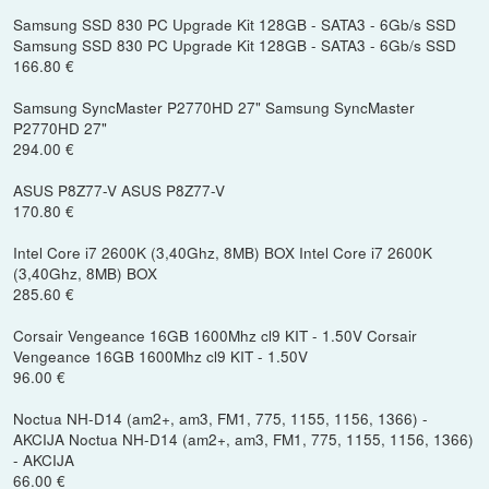
Samsung SSD 830 PC Upgrade Kit 128GB - SATA3 - 6Gb/s SSD
Samsung SSD 830 PC Upgrade Kit 128GB - SATA3 - 6Gb/s SSD
166.80 €
Samsung SyncMaster P2770HD 27" Samsung SyncMaster
P2770HD 27"
294.00 €
ASUS P8Z77-V ASUS P8Z77-V
170.80 €
Intel Core i7 2600K (3,40Ghz, 8MB) BOX Intel Core i7 2600K
(3,40Ghz, 8MB) BOX
285.60 €
Corsair Vengeance 16GB 1600Mhz cl9 KIT - 1.50V Corsair
Vengeance 16GB 1600Mhz cl9 KIT - 1.50V
96.00 €
Noctua NH-D14 (am2+, am3, FM1, 775, 1155, 1156, 1366) -
AKCIJA Noctua NH-D14 (am2+, am3, FM1, 775, 1155, 1156, 1366)
- AKCIJA
66.00 €