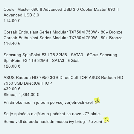
Cooler Master 690 II Advanced USB 3.0 Cooler Master 690 II
Advanced USB 3.0
114.00 €
Corsair Enthusiast Series Modular TX750M 750W - 80+ Bronze
Corsair Enthusiast Series Modular TX750M 750W - 80+ Bronze
116.40 €
Samsung SpinPoint F3 1TB 32MB - SATA3 - 6Gb/s Samsung
SpinPoint F3 1TB 32MB - SATA3 - 6Gb/s
126.00 €
ASUS Radeon HD 7950 3GB DirectCuII TOP ASUS Radeon HD
7950 3GB DirectCuII TOP
432.00 €
Skupaj: 1,894.00 €
Pri dinokompu in jo bom po vsej verjetnosti vzel
Se je splačalo mejčkeno počakat za nove z77 plate.
Bomo vidl če bodo nasledn mesec ivy bridg-i že zuni