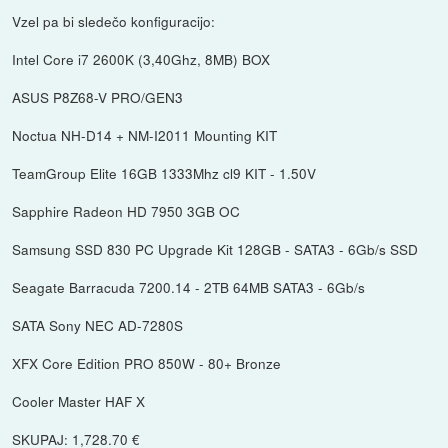
Vzel pa bi sledečo konfiguracijo:
Intel Core i7 2600K (3,40Ghz, 8MB) BOX
ASUS P8Z68-V PRO/GEN3
Noctua NH-D14 + NM-I2011 Mounting KIT
TeamGroup Elite 16GB 1333Mhz cl9 KIT - 1.50V
Sapphire Radeon HD 7950 3GB OC
Samsung SSD 830 PC Upgrade Kit 128GB - SATA3 - 6Gb/s SSD
Seagate Barracuda 7200.14 - 2TB 64MB SATA3 - 6Gb/s
SATA Sony NEC AD-7280S
XFX Core Edition PRO 850W - 80+ Bronze
Cooler Master HAF X
SKUPAJ: 1,728.70 €