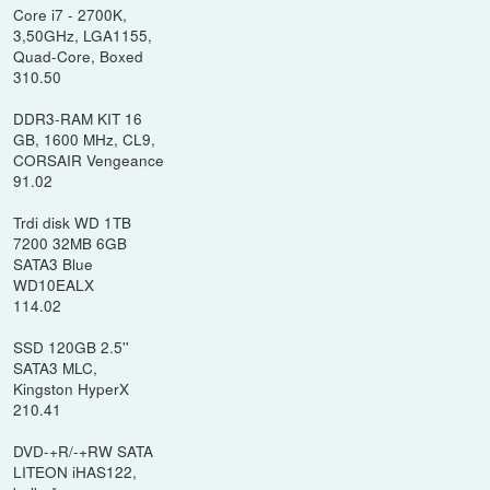
Core i7 - 2700K,
3,50GHz, LGA1155,
Quad-Core, Boxed
310.50
DDR3-RAM KIT 16
GB, 1600 MHz, CL9,
CORSAIR Vengeance
91.02
Trdi disk WD 1TB
7200 32MB 6GB
SATA3 Blue
WD10EALX
114.02
SSD 120GB 2.5''
SATA3 MLC,
Kingston HyperX
210.41
DVD-+R/-+RW SATA
LITEON iHAS122,