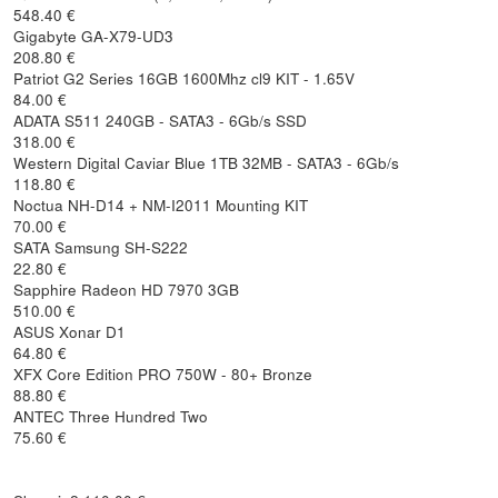
548.40 €
Gigabyte GA-X79-UD3
208.80 €
Patriot G2 Series 16GB 1600Mhz cl9 KIT - 1.65V
84.00 €
ADATA S511 240GB - SATA3 - 6Gb/s SSD
318.00 €
Western Digital Caviar Blue 1TB 32MB - SATA3 - 6Gb/s
118.80 €
Noctua NH-D14 + NM-I2011 Mounting KIT
70.00 €
SATA Samsung SH-S222
22.80 €
Sapphire Radeon HD 7970 3GB
510.00 €
ASUS Xonar D1
64.80 €
XFX Core Edition PRO 750W - 80+ Bronze
88.80 €
ANTEC Three Hundred Two
75.60 €