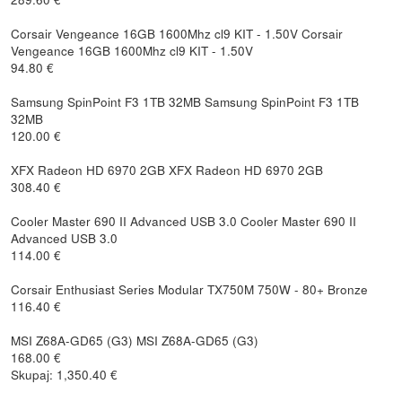
Corsair Vengeance 16GB 1600Mhz cl9 KIT - 1.50V Corsair
Vengeance 16GB 1600Mhz cl9 KIT - 1.50V
94.80 €
Samsung SpinPoint F3 1TB 32MB Samsung SpinPoint F3 1TB
32MB
120.00 €
XFX Radeon HD 6970 2GB XFX Radeon HD 6970 2GB
308.40 €
Cooler Master 690 II Advanced USB 3.0 Cooler Master 690 II
Advanced USB 3.0
114.00 €
Corsair Enthusiast Series Modular TX750M 750W - 80+ Bronze
116.40 €
MSI Z68A-GD65 (G3) MSI Z68A-GD65 (G3)
168.00 €
Skupaj: 1,350.40 €