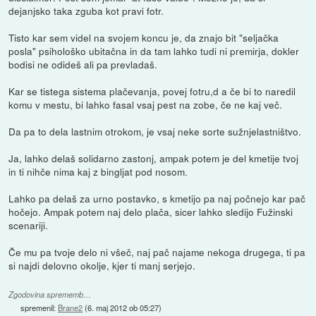
dejanjsko taka zguba kot pravi fotr.
Tisto kar sem videl na svojem koncu je, da znajo bit "seljačka
posla" psihološko ubitačna in da tam lahko tudi ni premirja, dokler
bodisi ne odideš ali pa prevladaš.
Kar se tistega sistema plačevanja, povej fotru,d a če bi to naredil
komu v mestu, bi lahko fasal vsaj pest na zobe, če ne kaj več.
Da pa to dela lastnim otrokom, je vsaj neke sorte sužnjelastništvo.
Ja, lahko delaš solidarno zastonj, ampak potem je del kmetije tvoj
in ti nihče nima kaj z bingljat pod nosom.
Lahko pa delaš za urno postavko, s kmetijo pa naj počnejo kar pač
hočejo. Ampak potem naj delo plača, sicer lahko sledijo Fužinski
scenariji.
Če mu pa tvoje delo ni všeč, naj pač najame nekoga drugega, ti pa
si najdi delovno okolje, kjer ti manj serjejo.
Zgodovina sprememb…
spremenil:
Brane2
(
6. maj 2012 ob 05:27
)