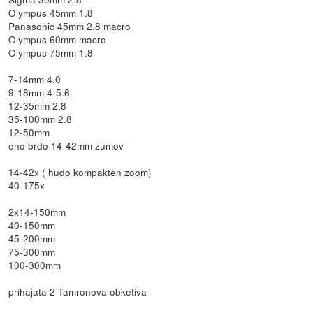
Olympus 45mm 1.8
Panasonic 45mm 2.8 macro
Olympus 60mm macro
Olympus 75mm 1.8
7-14mm 4.0
9-18mm 4-5.6
12-35mm 2.8
35-100mm 2.8
12-50mm
eno brdo 14-42mm zumov
14-42x ( hudo kompakten zoom)
40-175x
2x14-150mm
40-150mm
45-200mm
75-300mm
100-300mm
prihajata 2 Tamronova obketiva