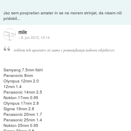
Jaz sem povprečen amater in se ne morem strinjat, da nisem nič
pridobil...
mile
::
8. jun 2012, 10:14
roblem teh aparatov ni samo v pomanjkanju nabora objektivov
Samyang 7.5mm fishi
Pananonic 8mm
Olympus 12mm 2.0
12mm 1.4
Panasonic 14mm 2.5
Nokton 17mm 0.95
Olympus 17mm 2.8
Sigma 19mm 2.8
Panasonic 20mm 1.7
Panasonic 25mm 1.4
Nokton 25mm 0.95
Sigma 30mm 2.8