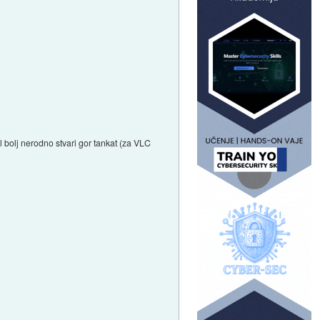
 bolj nerodno stvari gor tankat (za VLC