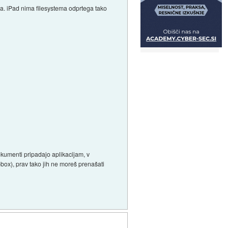
na. iPad nima filesystema odprtega tako
Dokumenti pripadajo aplikacijam, v
box), prav tako jih ne moreš prenašati