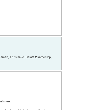
amen, s hr sim-ko. Delata 2 kameri bp,
maknjen.