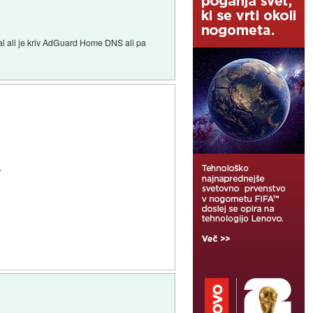
ival ali je kriv AdGuard Home DNS ali pa
.