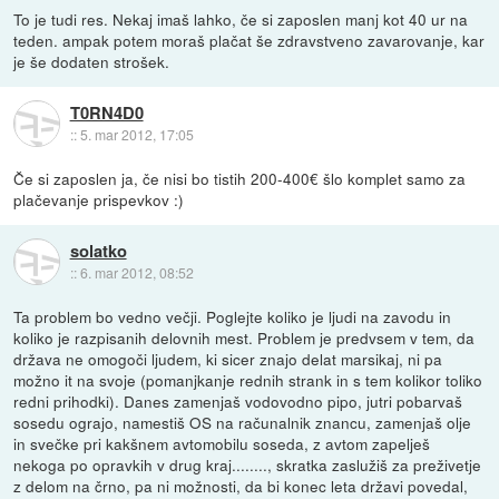
To je tudi res. Nekaj imaš lahko, če si zaposlen manj kot 40 ur na
teden. ampak potem moraš plačat še zdravstveno zavarovanje, kar
je še dodaten strošek.
T0RN4D0
::
5. mar 2012, 17:05
Če si zaposlen ja, če nisi bo tistih 200-400€ šlo komplet samo za
plačevanje prispevkov :)
solatko
::
6. mar 2012, 08:52
Ta problem bo vedno večji. Poglejte koliko je ljudi na zavodu in
koliko je razpisanih delovnih mest. Problem je predvsem v tem, da
država ne omogoči ljudem, ki sicer znajo delat marsikaj, ni pa
možno it na svoje (pomanjkanje rednih strank in s tem kolikor toliko
redni prihodki). Danes zamenjaš vodovodno pipo, jutri pobarvaš
sosedu ograjo, namestiš OS na računalnik znancu, zamenjaš olje
in svečke pri kakšnem avtomobilu soseda, z avtom zapelješ
nekoga po opravkih v drug kraj........, skratka zaslužiš za preživetje
z delom na črno, pa ni možnosti, da bi konec leta državi povedal,