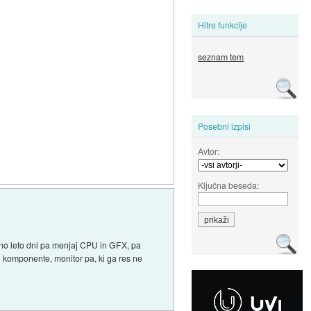
Hitre funkcije
seznam tem
Posebni izpisi
Avtor:
Ključna beseda:
kšno leto dni pa menjaj CPU in GFX, pa
ag komponente, monitor pa, ki ga res ne