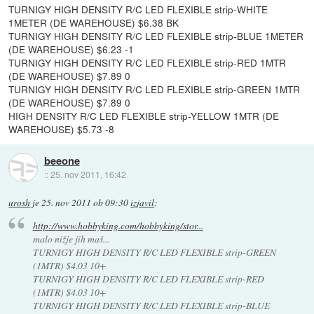
TURNIGY HIGH DENSITY R/C LED FLEXIBLE strip-WHITE
1METER (DE WAREHOUSE) $6.38 BK
TURNIGY HIGH DENSITY R/C LED FLEXIBLE strip-BLUE 1METER
(DE WAREHOUSE) $6.23 -1
TURNIGY HIGH DENSITY R/C LED FLEXIBLE strip-RED 1MTR
(DE WAREHOUSE) $7.89 0
TURNIGY HIGH DENSITY R/C LED FLEXIBLE strip-GREEN 1MTR
(DE WAREHOUSE) $7.89 0
HIGH DENSITY R/C LED FLEXIBLE strip-YELLOW 1MTR (DE
WAREHOUSE) $5.73 -8
beeone
::
25. nov 2011, 16:42
urosh
je
25. nov 2011 ob 09:30
izjavil
:
http://www.hobbyking.com/hobbyking/stor...
malo nižje jih maš...
TURNIGY HIGH DENSITY R/C LED FLEXIBLE strip-GREEN
(1MTR) $4.03 10+
TURNIGY HIGH DENSITY R/C LED FLEXIBLE strip-RED
(1MTR) $4.03 10+
TURNIGY HIGH DENSITY R/C LED FLEXIBLE strip-BLUE