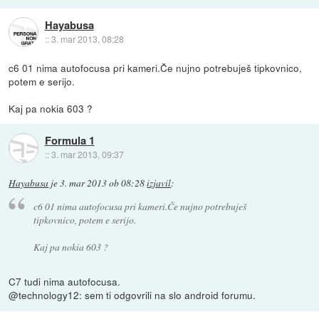
Hayabusa
::
3. mar 2013, 08:28
c6 01 nima autofocusa pri kameri.Če nujno potrebuješ tipkovnico,
potem e serijo.
Kaj pa nokia 603 ?
Formula 1
::
3. mar 2013, 09:37
Hayabusa
je
3. mar 2013 ob 08:28
izjavil
:
c6 01 nima autofocusa pri kameri.Če nujno potrebuješ
tipkovnico, potem e serijo.
Kaj pa nokia 603 ?
C7 tudi nima autofocusa.
@technology12: sem ti odgovrili na slo android forumu.