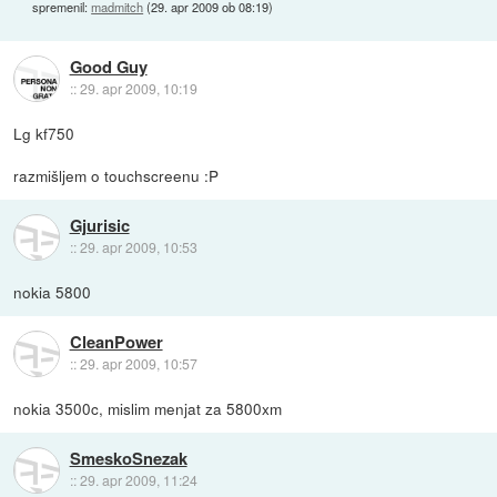
spremenil:
madmitch
(
29. apr 2009 ob 08:19
)
Good Guy
::
29. apr 2009, 10:19
Lg kf750
razmišljem o touchscreenu :P
Gjurisic
::
29. apr 2009, 10:53
nokia 5800
CleanPower
::
29. apr 2009, 10:57
nokia 3500c, mislim menjat za 5800xm
SmeskoSnezak
::
29. apr 2009, 11:24