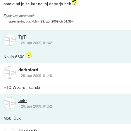
ostalo mi je še kar nekaj denarja heh
Zgodovina sprememb…
spremenilo:
blackbfm
(
29. apr 2009 ob 01:38
)
TgT
::
29. apr 2009, 01:42
Nokia 6600
darkolord
::
29. apr 2009, 01:48
HTC Wizard - carski
cekr
::
29. apr 2009, 01:52
Mobi Čuk