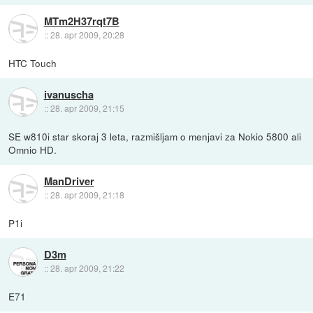
MTm2H37rqt7B
::
28. apr 2009, 20:28
HTC Touch
ivanuscha
::
28. apr 2009, 21:15
SE w810i star skoraj 3 leta, razmišljam o menjavi za Nokio 5800 ali
Omnio HD.
ManDriver
::
28. apr 2009, 21:18
P1i
D3m
::
28. apr 2009, 21:22
E71