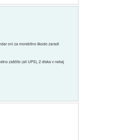
vendar oni za morebitno škodo zaradi
tno zaščito (ali UPS), 2 diska v nekaj