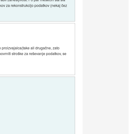
oškov za rekonstrukcijo podatkov (nekaj čez
 proizvajalca(take ali drugačne, zato
i povrniti stroške za reševanje podatkov, se