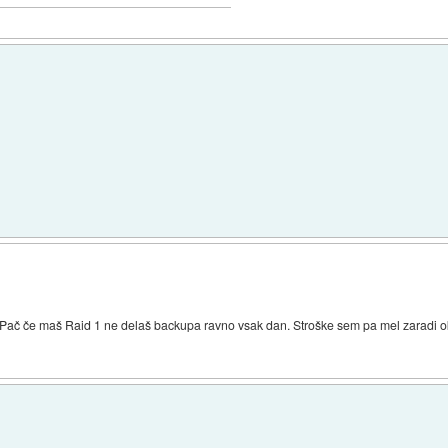
Pač če maš Raid 1 ne delaš backupa ravno vsak dan. Stroške sem pa mel zaradi okva