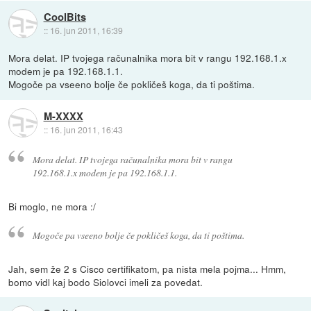
CoolBits
::
16. jun 2011, 16:39
Mora delat. IP tvojega računalnika mora bit v rangu 192.168.1.x
modem je pa 192.168.1.1.
Mogoče pa vseeno bolje če pokličeš koga, da ti poštima.
M-XXXX
::
16. jun 2011, 16:43
Mora delat. IP tvojega računalnika mora bit v rangu
192.168.1.x modem je pa 192.168.1.1.
Bi moglo, ne mora :/
Mogoče pa vseeno bolje če pokličeš koga, da ti poštima.
Jah, sem že 2 s Cisco certifikatom, pa nista mela pojma... Hmm,
bomo vidl kaj bodo Siolovci imeli za povedat.