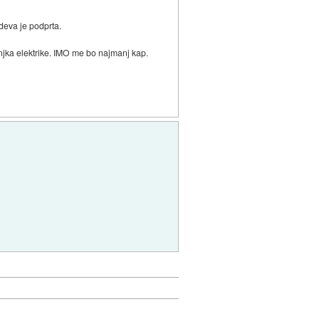
eva je podprta.
anjka elektrike. IMO me bo najmanj kap.