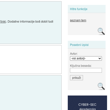
Hitre funkcije
seznam tem
(
link
). Dodatne informacije boš dobil tudi
Posebni izpisi
Avtor:
Ključna beseda: