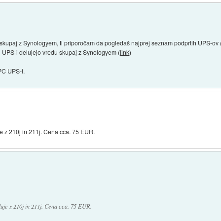
skupaj z Synologyem, ti priporočam da pogledaš najprej seznam podprtih UPS-ov 
ri UPS-i delujejo vredu skupaj z Synologyem (
link
)
PC UPS-i.
 z 210j in 211j. Cena cca. 75 EUR.
je z 210j in 211j. Cena cca. 75 EUR.