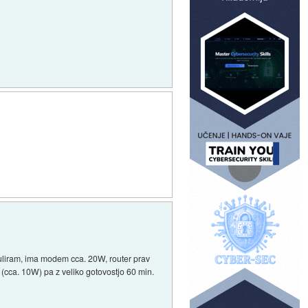
kuliram, ima modem cca. 20W, router prav
 (cca. 10W) pa z veliko gotovostjo 60 min.