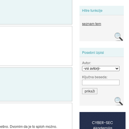
Hitre funkcije
seznam tem
Posebni izpisi
Avtor:
Ključna beseda:
pešno. Dvomim da je to sploh možno.