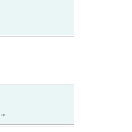
n so.