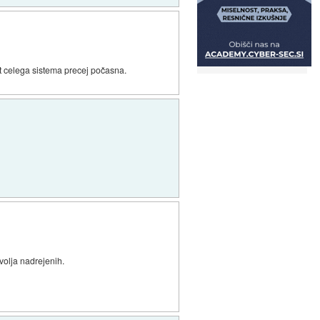
ost celega sistema precej počasna.
olja nadrejenih.