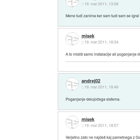
::
19. mar 2011, 13:06
Mene tudi zanima ker sam tudi sam se igral 
misek
::
19. mar 2011, 18:34
A to misliš samo instalacije ali poganjanje
andrej02
::
19. mar 2011, 18:49
Poganjanje delujočega sistema.
misek
::
19. mar 2011, 18:57
Verjetno zato ne najdeš kaj pametnega z G