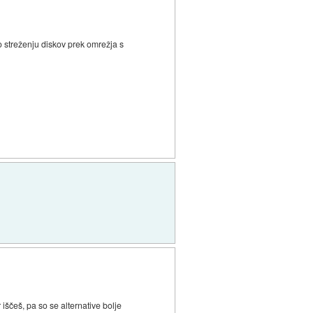
o streženju diskov prek omrežja s
 iščeš, pa so se alternative bolje