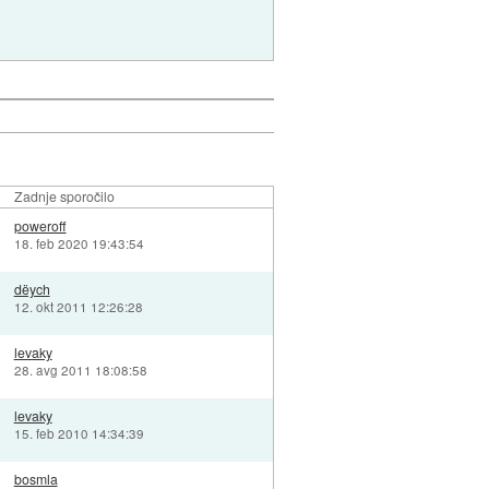
Zadnje sporočilo
poweroff
18. feb 2020 19:43:54
dëych
12. okt 2011 12:26:28
levaky
28. avg 2011 18:08:58
levaky
15. feb 2010 14:34:39
bosmla