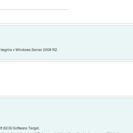
 integrira v Windows Server 2008 R2.
ft iSCSI Software Target.