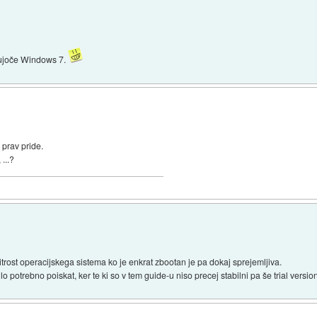
lujoče Windows 7.
 prav pride.
 ...?
trost operacijskega sistema ko je enkrat zbootan je pa dokaj sprejemljiva.
potrebno poiskat, ker te ki so v tem guide-u niso precej stabilni pa še trial versio