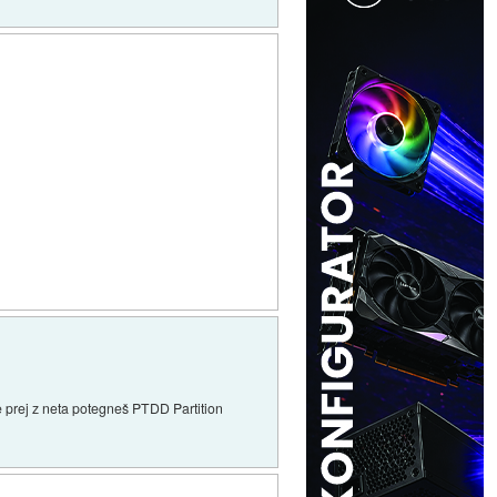
še prej z neta potegneš PTDD Partition