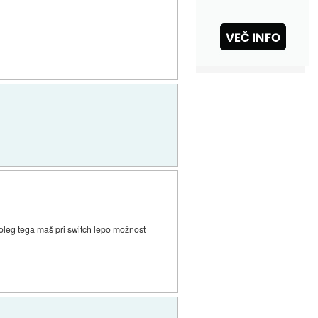
.poleg tega maš pri switch lepo možnost