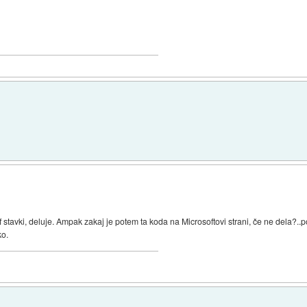
f stavki, deluje. Ampak zakaj je potem ta koda na Microsoftovi strani, če ne dela?.
ko.