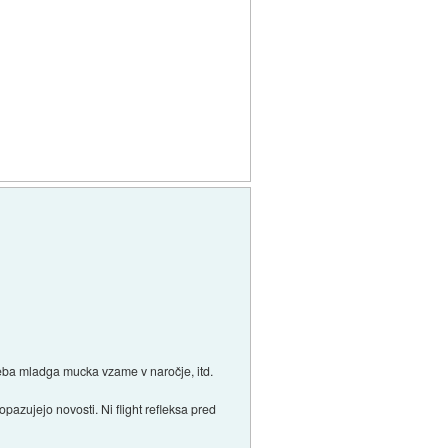
eba mladga mucka vzame v naročje, itd.
pazujejo novosti. Ni flight refleksa pred