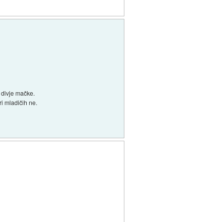
 divje mačke.
i mladičih ne.