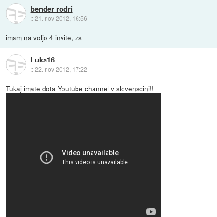
bender rodri
::
21. nov 2012, 16:56
imam na voljo 4 invite, zs
Luka16
::
22. nov 2012, 17:22
Tukaj imate dota Youtube channel v slovenscini!!