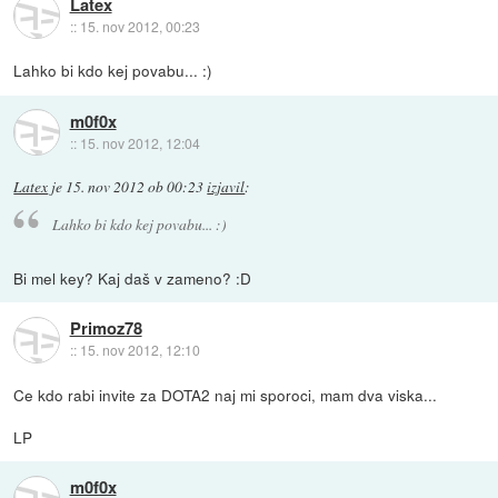
Latex
::
15. nov 2012, 00:23
Lahko bi kdo kej povabu... :)
m0f0x
::
15. nov 2012, 12:04
Latex
je
15. nov 2012 ob 00:23
izjavil
:
Lahko bi kdo kej povabu... :)
Bi mel key? Kaj daš v zameno? :D
Primoz78
::
15. nov 2012, 12:10
Ce kdo rabi invite za DOTA2 naj mi sporoci, mam dva viska...
LP
m0f0x