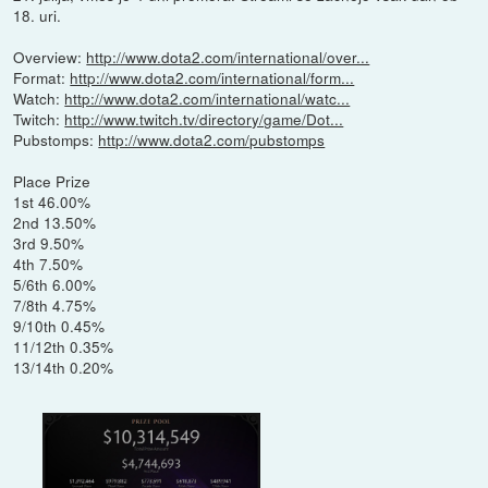
18. uri.
Overview:
http://www.dota2.com/international/over...
Format:
http://www.dota2.com/international/form...
Watch:
http://www.dota2.com/international/watc...
Twitch:
http://www.twitch.tv/directory/game/Dot...
Pubstomps:
http://www.dota2.com/pubstomps
Place Prize
1st 46.00%
2nd 13.50%
3rd 9.50%
4th 7.50%
5/6th 6.00%
7/8th 4.75%
9/10th 0.45%
11/12th 0.35%
13/14th 0.20%